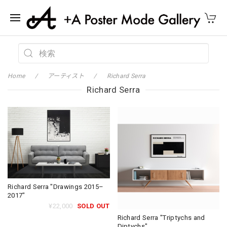
Home
アーティスト
Richard Serra
Richard Serra
Richard Serra "Drawings 2015–
2017"
¥22,000
SOLD OUT
Richard Serra "Triptychs and
Diptychs"