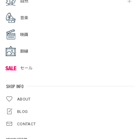
自然
音楽
映画
額縁
セール
SHOP INFO
ABOUT
BLOG
CONTACT