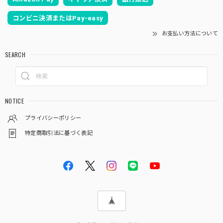
コンビニ決済またはPay-easy
お支払い方法について
SEARCH
NOTICE
プライバシーポリシー
特定商取引法に基づく表記