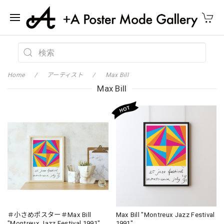
Home
アーティスト
Max Bill
Max Bill
＃小さめポスター＃Max Bill
Max Bill "Montreux Jazz Festival
"Montreux Jazz Festival 1991"
1991"