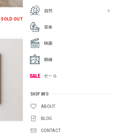
自然
SOLD OUT
音楽
映画
額縁
セール
SHOP INFO
ABOUT
BLOG
CONTACT