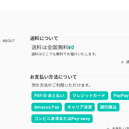
送料について
ABOUT
送料は全国無料
¥0
送料はどこでも無料でお届けいたします。
送
お支払い方法について
次の方法がご利用いただけます。
PAY ID あと払い
クレジットカード
PayPay
Amazon Pay
キャリア決済
銀行振込
コンビニ決済またはPay-easy
お支払い