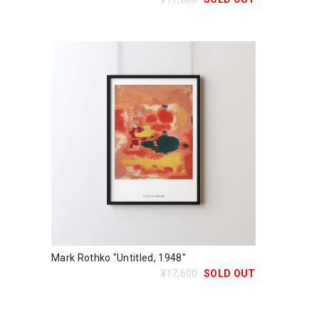
Mark Rothko "Untitled, 1948"
¥17,600
SOLD OUT