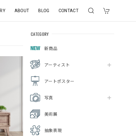
RY
ABOUT
BLOG
CONTACT
CATEGORY
新商品
アーティスト
アートポスター
写真
美術展
抽象表現