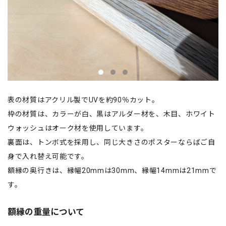
表の材質はアクリル製でUVを約90％カット。
枠の材質は、カラーが白、黒はアルダー材を、木目、ホワイト
ウォッシュはオーク材を使用しています。
裏面は、トンボ式を採用し、同じ大きさのポスターならばご自
身で入れ替え可能です。
額縁の奥行きは、縁幅20mmは30mm、縁幅14mmは21mmで
す。
額縁の重量について