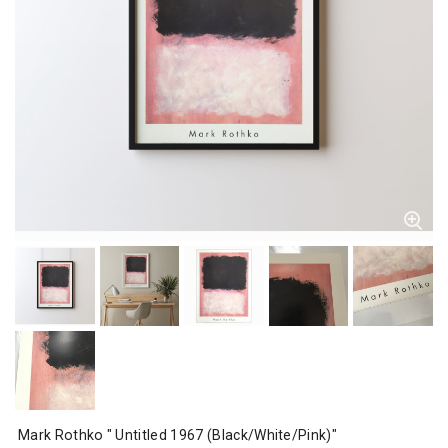
Mark Rothko " Untitled 1967 (Black/White/Pink)"