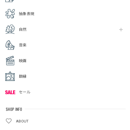
抽象表現
自然
音楽
映画
額縁
セール
SHOP INFO
ABOUT