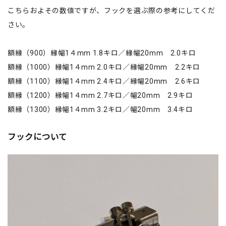
こちらおよその数値ですが、フックを選ぶ際の参考にしてくだ
さい。
額縁（900）縁幅1４mm 1.8キロ／縁幅20mm 2.0キロ
額縁（1000）縁幅1４mm 2.0キロ／縁幅20mm 2.2キロ
額縁（1100）縁幅1４mm 2.4キロ／縁幅20mm 2.6キロ
額縁（1200）縁幅1４mm 2.7キロ／幅20mm 2.9キロ
額縁（1300）縁幅1４mm 3.2キロ／幅20mm 3.4キロ
フックについて