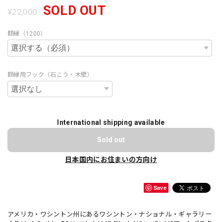
SOLD OUT
¥22,000
額縁（1200）
額縁用フック（石こう・木壁）
International shipping available
Sold out
日本国内にお住まいの方向け
Save
アメリカ・ワシントン州にあるワシントン・ナショナル・ギャラリー