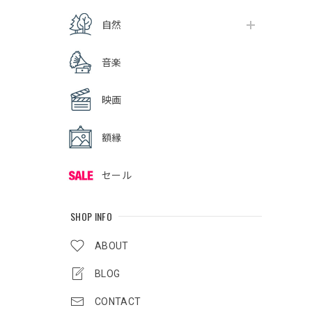
自然
音楽
映画
額縁
セール
SHOP INFO
ABOUT
BLOG
CONTACT