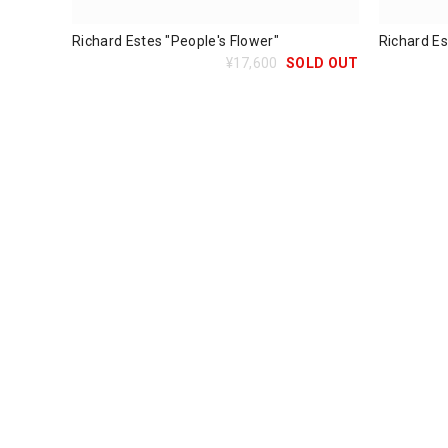
Richard Estes "People's Flower"
Richard Es
¥17,600
SOLD OUT