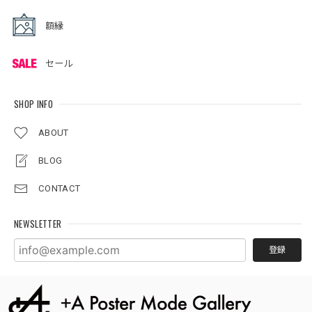
額縁
セール
SHOP INFO
ABOUT
BLOG
CONTACT
NEWSLETTER
登録