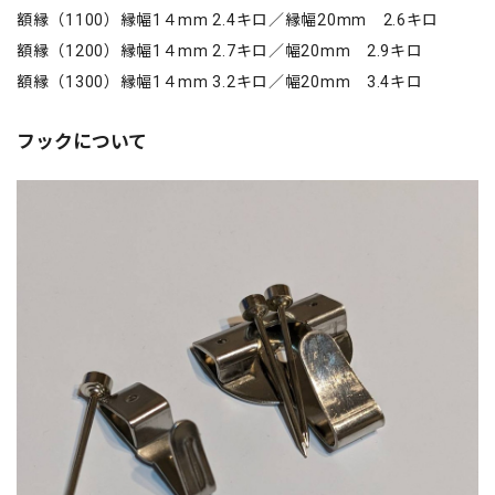
額縁（1100）縁幅1４mm 2.4キロ／縁幅20mm 2.6キロ
額縁（1200）縁幅1４mm 2.7キロ／幅20mm 2.9キロ
額縁（1300）縁幅1４mm 3.2キロ／幅20mm 3.4キロ
フックについて