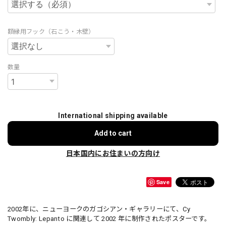
額縁用フック（石こう・木壁）
数量
International shipping available
Add to cart
日本国内にお住まいの方向け
Save
2002年に、ニューヨークのガゴシアン・ギャラリーにて、Cy
Twombly: Lepanto に関連して 2002 年に制作されたポスターです。