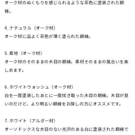
オーク材のぬくもりを感じられるような茶色に塗装された額
縁。
4. ナチュラル（オーク材）
オーク材に品よく茶色が薄く塗られた額縁。
5. 素地（オーク材）
オーク材のそのままの木目の額縁。素材そのままの風合いを楽
しめます。
6. ホワイトウォッシュ（オーク材）
白を一度塗装したあとに一度拭き取った木目の額縁。木目が良
いのだけど、より明るい額縁をお探しの方にオススメです。
7. ホワイト（アルダー材）
オーソドックスな木目のない光沢のある白に塗装された額縁で