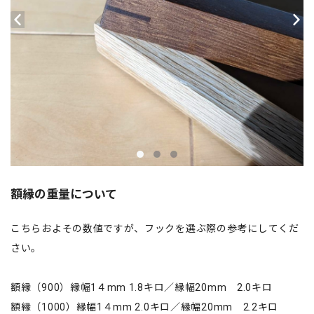
額縁の重量について
こちらおよその数値ですが、フックを選ぶ際の参考にしてくだ
さい。
額縁（900）縁幅1４mm 1.8キロ／縁幅20mm 2.0キロ
額縁（1000）縁幅1４mm 2.0キロ／縁幅20mm 2.2キロ