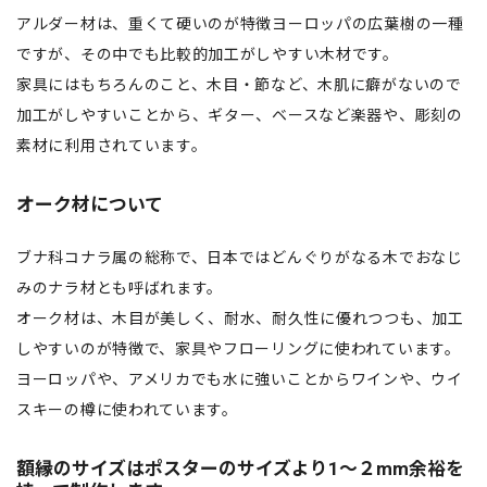
アルダー材は、重くて硬いのが特徴ヨーロッパの広葉樹の一種
ですが、その中でも比較的加工がしやすい木材です。
家具にはもちろんのこと、木目・節など、木肌に癖がないので
加工がしやすいことから、ギター、ベースなど楽器や、彫刻の
素材に利用されています。
オーク材について
ブナ科コナラ属の総称で、日本ではどんぐりがなる木でおなじ
みのナラ材とも呼ばれます。
オーク材は、木目が美しく、耐水、耐久性に優れつつも、加工
しやすいのが特徴で、家具やフローリングに使われています。
ヨーロッパや、アメリカでも水に強いことからワインや、ウイ
スキーの樽に使われています。
額縁のサイズはポスターのサイズより1〜２mm余裕を