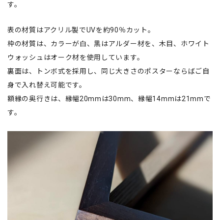
す。
表の材質はアクリル製でUVを約90％カット。
枠の材質は、カラーが白、黒はアルダー材を、木目、ホワイト
ウォッシュはオーク材を使用しています。
裏面は、トンボ式を採用し、同じ大きさのポスターならばご自
身で入れ替え可能です。
額縁の奥行きは、縁幅20mmは30mm、縁幅14mmは21mmで
す。