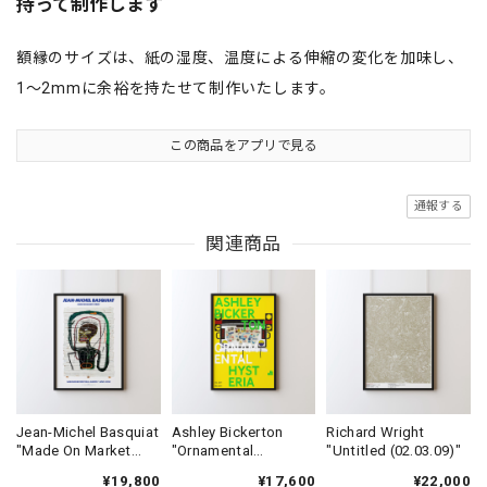
持って制作します
額縁のサイズは、紙の湿度、温度による伸縮の変化を加味し、
1〜2mmに余裕を持たせて制作いたします。
この商品をアプリで見る
通報する
関連商品
Jean-Michel Basquiat
Ashley Bickerton
Richard Wright
"Made On Market
"Ornamental
"Untitled (02.03.09)"
Street"
Hysteria"
¥19,800
¥17,600
¥22,000