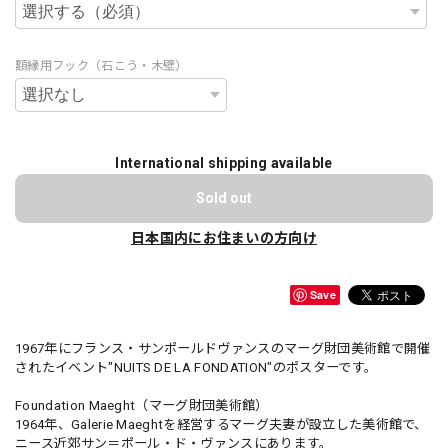
額縁用フック（石こう・木壁）
International shipping available
Sold out
日本国内にお住まいの方向け
Save
1967年にフランス・サンポールドヴァンスのマーグ財団美術館で開催
されたイベント"NUITS DE LA FONDATION"のポスターです。
Foundation Maeght（マーグ財団美術館）
1964年、Galerie Maeghtを経営するマーグ夫妻が設立した美術館で、
ニース近郊サン＝ポール・ド・ヴァンスにあります。