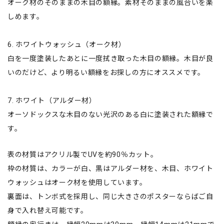
オーク材のそのままの木目の額縁。素材そのままの風合いを楽
しめます。
6. ホワイトウォッシュ（オーク材）
白を一度塗装したあとに一度拭き取った木目の額縁。木目が良
いのだけど、より明るい額縁をお探しの方にオススメです。
7. ホワイト（アルダー材）
オーソドックスな木目のない光沢のある白に塗装された額縁で
す。
表の材質はアクリル製でUVを約90％カット。
枠の材質は、カラーが白、黒はアルダー材を、木目、ホワイト
ウォッシュはオーク材を使用しています。
裏面は、トンボ式を採用し、同じ大きさのポスターならばご自
身で入れ替え可能です。