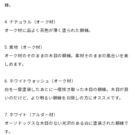
縁。
4. ナチュラル（オーク材）
オーク材に品よく茶色が薄く塗られた額縁。
5. 素地（オーク材）
オーク材のそのままの木目の額縁。素材そのままの風合いを楽
しめます。
6. ホワイトウォッシュ（オーク材）
白を一度塗装したあとに一度拭き取った木目の額縁。木目が良
いのだけど、より明るい額縁をお探しの方にオススメです。
7. ホワイト（アルダー材）
オーソドックスな木目のない光沢のある白に塗装された額縁で
す。