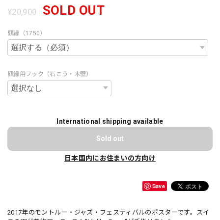
SOLD OUT
¥20,900
額縁（1750）
額縁用フック（石こう・木壁）
International shipping available
Sold out
日本国内にお住まいの方向け
Save
2017年のモントルー・ジャズ・フェスティバルのポスターです。スイ