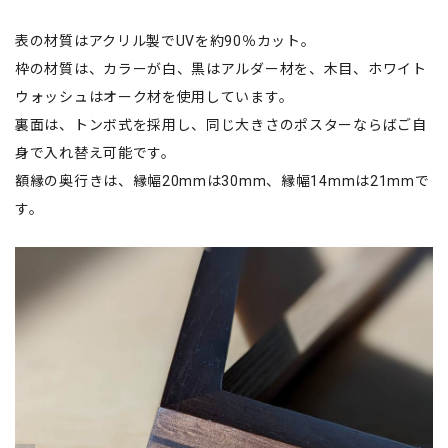
表の材質はアクリル製でUVを約90％カット。
枠の材質は、カラーが白、黒はアルダー材を、木目、ホワイト
ウォッシュはオーク材を使用しています。
裏面は、トンボ式を採用し、同じ大きさのポスターならばご自
身で入れ替え可能です。
額縁の奥行きは、縁幅20mmは30mm、縁幅14mmは21mmで
す。