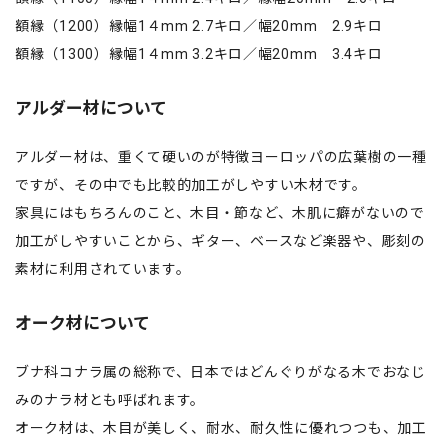
額縁（1200）縁幅1４mm 2.7キロ／幅20mm 2.9キロ
額縁（1300）縁幅1４mm 3.2キロ／幅20mm 3.4キロ
アルダー材について
アルダー材は、重くて硬いのが特徴ヨーロッパの広葉樹の一種
ですが、その中でも比較的加工がしやすい木材です。
家具にはもちろんのこと、木目・節など、木肌に癖がないので
加工がしやすいことから、ギター、ベースなど楽器や、彫刻の
素材に利用されています。
オーク材について
ブナ科コナラ属の総称で、日本ではどんぐりがなる木でおなじ
みのナラ材とも呼ばれます。
オーク材は、木目が美しく、耐水、耐久性に優れつつも、加工