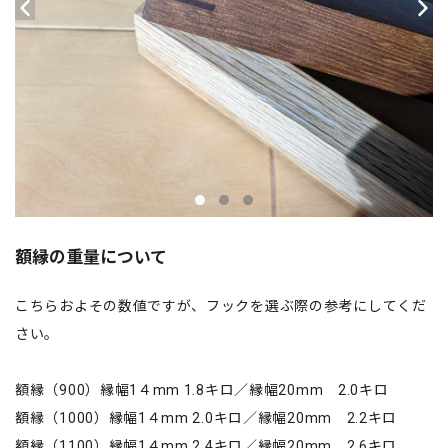
額縁の重量について
こちらおよその数値ですが、フックを選ぶ際の参考にしてくだ
さい。
額縁（900）縁幅1４mm 1.8キロ／縁幅20mm 2.0キロ
額縁（1000）縁幅1４mm 2.0キロ／縁幅20mm 2.2キロ
額縁（1100）縁幅1４mm 2.4キロ／縁幅20mm 2.6キロ