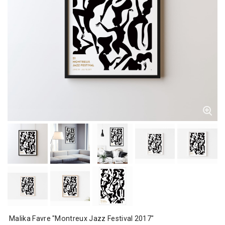
Malika Favre "Montreux Jazz Festival 2017"