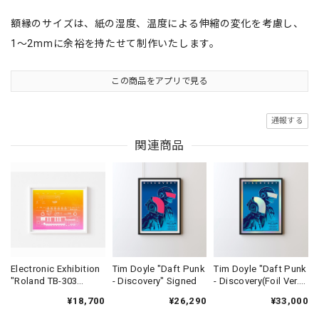
額縁のサイズは、紙の湿度、温度による伸縮の変化を考慮し、
1〜2mmに余裕を持たせて制作いたします。
この商品をアプリで見る
通報する
関連商品
Electronic Exhibition
Tim Doyle "Daft Punk
Tim Doyle "Daft Punk
"Roland TB-303
- Discovery" Signed
- Discovery(Foil Ver.)"
Gradient Poster"
Signed
¥18,700
¥26,290
¥33,000