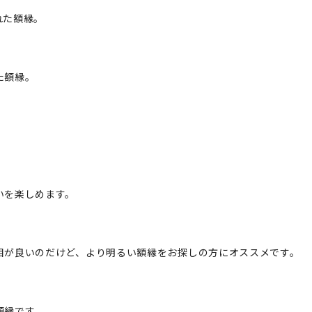
れた額縁。
た額縁。
いを楽しめます。
目が良いのだけど、より明るい額縁をお探しの方にオススメです。
額縁です。