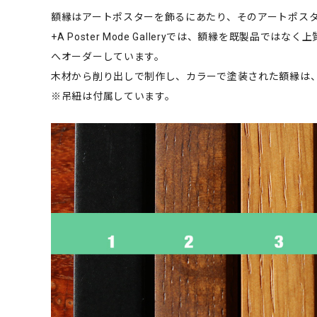
額縁はアートポスターを飾るにあたり、そのアートポス
+A Poster Mode Galleryでは、額縁を既製
へオーダーしています。
木材から削り出しで制作し、カラーで塗装された額縁は
※吊紐は付属しています。