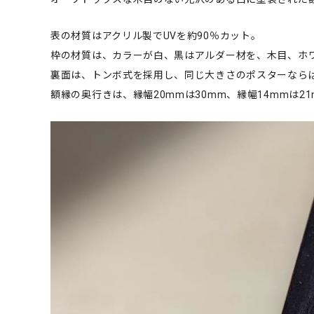
表の材質はアクリル製でUVを約90％カット。
枠の材質は、カラーが白、黒はアルダー材を、木目、ホ
裏面は、トンボ式を採用し、同じ大きさのポスターなら
額縁の奥行きは、縁幅20mmは30mm、縁幅14mmは2