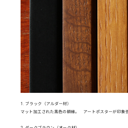
1. ブラック（アルダー材）
マット加工された黒色の額縁。 アートポスターが印象
2. ダークブラウン（オーク材）