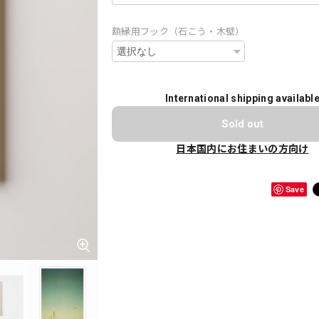
額縁用フック（石こう・木壁）
International shipping availabl
Sold out
日本国内にお住まいの方向け
Save