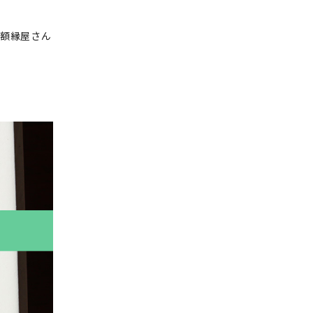
る額縁屋さん