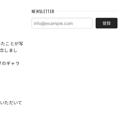
NEWSLETTER
登録
ったことが写
設立しまし
ダのギャラ
をいただいて