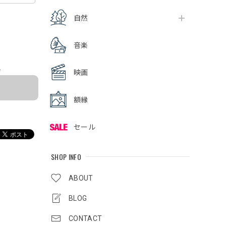
自然
音楽
e
映画
額縁
セール
SHOP INFO
ABOUT
BLOG
CONTACT