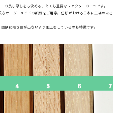
ターの良し悪しをも決める、とても重要なファクターの一つです。
品ではなく上質なオーダーメイドの額縁をご用意。信頼がおける日本に工場のあ
、四隅に継ぎ目が出ないよう加工をしているのも特徴です。