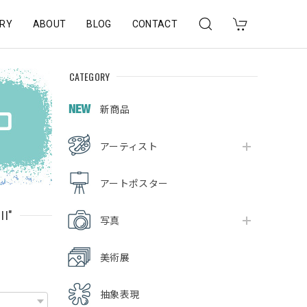
RY
ABOUT
BLOG
CONTACT
CATEGORY
新商品
アーティスト
アートポスター
II"
写真
美術展
抽象表現