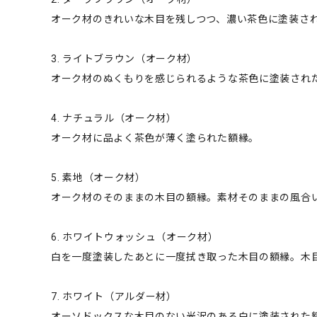
オーク材のきれいな木目を残しつつ、濃い茶色に塗装さ
3. ライトブラウン（オーク材）
オーク材のぬくもりを感じられるような茶色に塗装され
4. ナチュラル（オーク材）
オーク材に品よく茶色が薄く塗られた額縁。
5. 素地（オーク材）
オーク材のそのままの木目の額縁。素材そのままの風合
6. ホワイトウォッシュ（オーク材）
白を一度塗装したあとに一度拭き取った木目の額縁。木
7. ホワイト（アルダー材）
オーソドックスな木目のない光沢のある白に塗装された