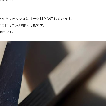
ワイトウォッシュはオーク材を使用しています。
ばご自身で入れ替え可能です。
1mmです。