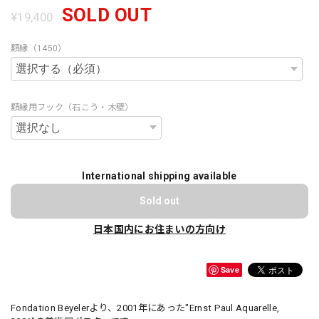
SOLD OUT
¥19,400
額縁（1450）
額縁用フック（石こう・木壁）
International shipping available
Sold out
日本国内にお住まいの方向け
Save
Fondation Beyelerより、2001年にあった"Ernst Paul Aquarelle,