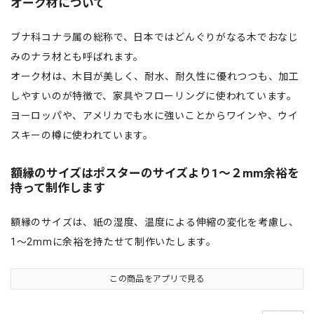
オーク材について
ブナ科コナラ属の総称で、日本ではどんぐりがなる木でおなじ
みのナラ材とも呼ばれます。
オーク材は、木目が美しく、耐水、耐久性に優れつつも、加工
しやすいのが特徴で、家具やフローリングに使われています。
ヨーロッパや、アメリカでも水に強いことからワインや、ウイ
スキーの樽に使われています。
額縁のサイズはポスターのサイズより1〜２mm余裕を
持って制作します
額縁のサイズは、紙の湿度、温度による伸縮の変化を考慮し、
1〜2mmに余裕を持たせて制作いたします。
この商品をアプリで見る