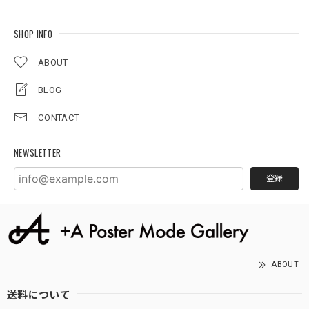
SHOP INFO
ABOUT
BLOG
CONTACT
NEWSLETTER
登録
ABOUT
送料について