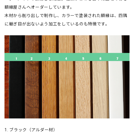
額縁屋さんへオーダーしています。
木材から削り出しで制作し、カラーで塗装された額縁は、四隅
に継ぎ目が出ないよう加工をしているのも特徴です。
1. ブラック（アルダー材）