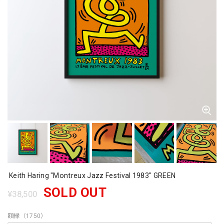
Keith Haring "Montreux Jazz Festival 1983" GREEN
SOLD OUT
¥38,500
額縁（1750）