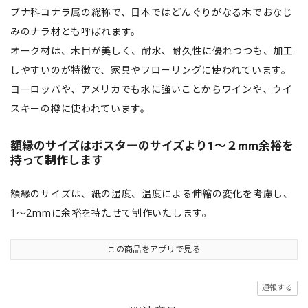
ブナ科コナラ属の総称で、日本ではどんぐりがなる木でおなじ
みのナラ材とも呼ばれます。
オーク材は、木目が美しく、耐水、耐久性に優れつつも、加工
しやすいのが特徴で、家具やフローリングに使われています。
ヨーロッパや、アメリカでも水に強いことからワインや、ウイ
スキーの樽に使われています。
額縁のサイズはポスターのサイズより1〜２mm余裕を
持って制作します
額縁のサイズは、紙の湿度、温度による伸縮の変化を考慮し、
1〜2mmに余裕を持たせて制作いたします。
この商品をアプリで見る
通報する