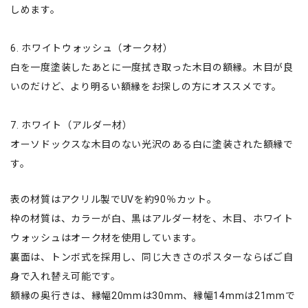
しめます。
6. ホワイトウォッシュ（オーク材）
白を一度塗装したあとに一度拭き取った木目の額縁。木目が良
いのだけど、より明るい額縁をお探しの方にオススメです。
7. ホワイト（アルダー材）
オーソドックスな木目のない光沢のある白に塗装された額縁で
す。
表の材質はアクリル製でUVを約90％カット。
枠の材質は、カラーが白、黒はアルダー材を、木目、ホワイト
ウォッシュはオーク材を使用しています。
裏面は、トンボ式を採用し、同じ大きさのポスターならばご自
身で入れ替え可能です。
額縁の奥行きは、縁幅20mmは30mm、縁幅14mmは21mmで