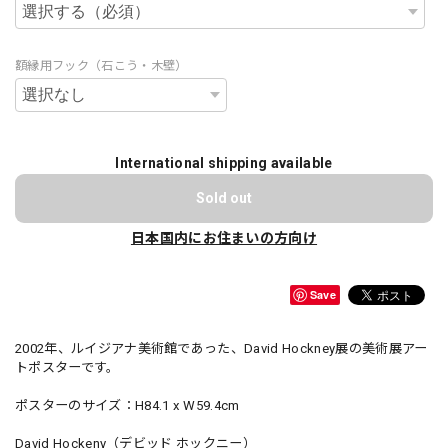
額縁用フック（石こう・木壁）
International shipping available
Sold out
日本国内にお住まいの方向け
Save
2002年、ルイジアナ美術館であった、David Hockney展の美術展アー
トポスターです。
ポスターのサイズ：H84.1 x W59.4cm
David Hockeny（デビッド ホックニー）