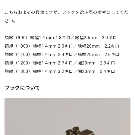
こちらおよその数値ですが、フックを選ぶ際の参考にしてくだ
さい。
額縁（900）縁幅1４mm 1.8キロ／縁幅20mm 2.0キロ
額縁（1000）縁幅1４mm 2.0キロ／縁幅20mm 2.2キロ
額縁（1100）縁幅1４mm 2.4キロ／縁幅20mm 2.6キロ
額縁（1200）縁幅1４mm 2.7キロ／幅20mm 2.9キロ
額縁（1300）縁幅1４mm 3.2キロ／幅20mm 3.4キロ
フックについて