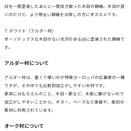
白を一度塗装したあとに一度拭き取った木目の額縁。木目が良
いのだけど、より明るい額縁をお探しの方にオススメです。
7. ホワイト（アルダー材）
オーソドックスな木目のない光沢のある白に塗装された額縁で
す。
アルダー材について
アルダー材は、重くて硬いのが特徴ヨーロッパの広葉樹の一種
ですが、その中でも比較的加工がしやすい木材です。
家具にはもちろんのこと、木目・節など、木肌に癖がないので
加工がしやすいことから、ギター、ベースなど楽器や、彫刻の
素材に利用されています。
オーク材について