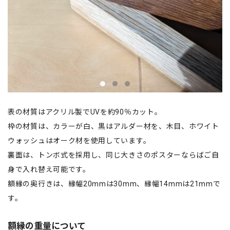
表の材質はアクリル製でUVを約90％カット。
枠の材質は、カラーが白、黒はアルダー材を、木目、ホワイト
ウォッシュはオーク材を使用しています。
裏面は、トンボ式を採用し、同じ大きさのポスターならばご自
身で入れ替え可能です。
額縁の奥行きは、縁幅20mmは30mm、縁幅14mmは21mmで
す。
額縁の重量について