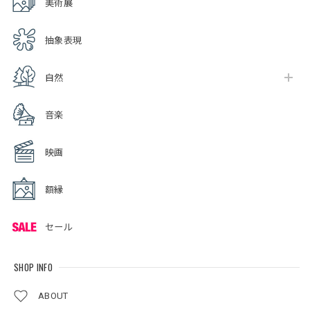
美術展
抽象表現
自然
音楽
映画
額縁
セール
SHOP INFO
ABOUT