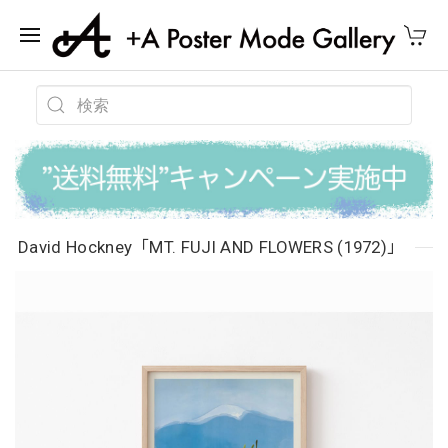
David Hockney「MT. FUJI AND FLOWERS (1972)」