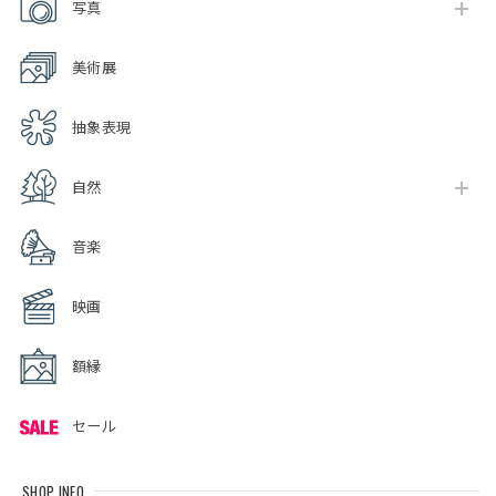
写真
美術展
抽象表現
自然
音楽
映画
額縁
セール
SHOP INFO