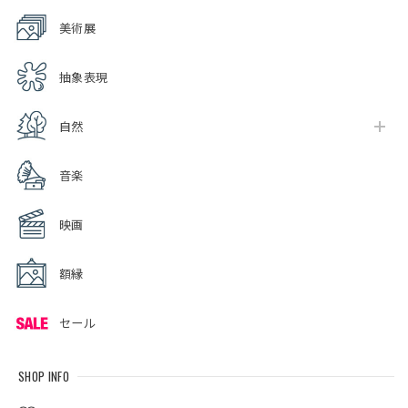
美術展
抽象表現
自然
音楽
映画
額縁
セール
SHOP INFO